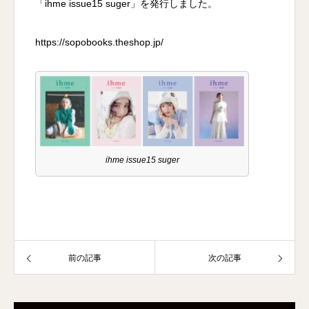
「ihme issue15 suger」を発行しました。
https://sopobooks.theshop.jp/
ihme issue15 suger
前の記事
次の記事