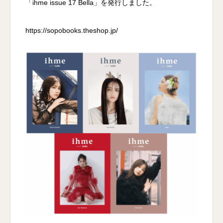
「ihme issue 17 Bella」を発行しました。
https://sopobooks.theshop.jp/